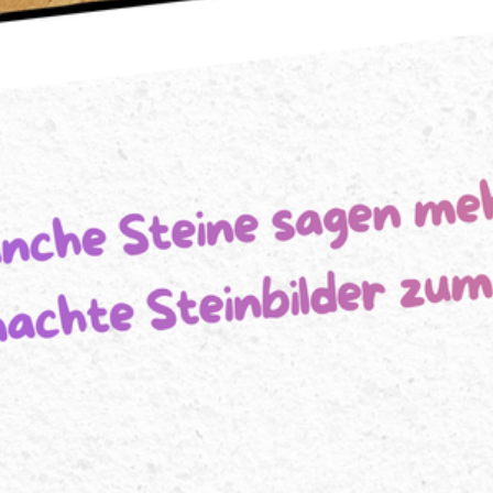
Dein
Lieblingsbild !