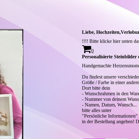
Liebe, Hochzeiten,Verlobun
!!!! Bitte klicke hier unten da
0
Personalisierte Steinbilder
Handgemachte Herzensmome
Du findest unsere verschie
Größe / Farbe in einer ander
Dort bitte dein
- Wunschrahmen in den War
- Nummer von deinem Wuns
- Namen, Datum, Wunsch...
bitte alles unter
"Persönliche Informationen"
in der Bestellung angeben! 