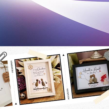
Dein
Lieblingsbild !