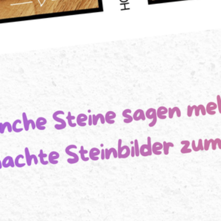
Dein
Lieblingsbild !